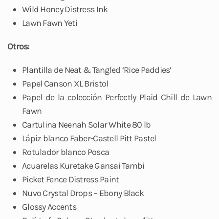
Wild Honey Distress Ink
Lawn Fawn Yeti
Otros:
Plantilla de Neat & Tangled ‘Rice Paddies’
Papel Canson XL Bristol
Papel de la colección Perfectly Plaid Chill de Lawn
Fawn
Cartulina Neenah Solar White 80 lb
Lápiz blanco Faber-Castell Pitt Pastel
Rotulador blanco Posca
Acuarelas Kuretake Gansai Tambi
Picket Fence Distress Paint
Nuvo Crystal Drops – Ebony Black
Glossy Accents