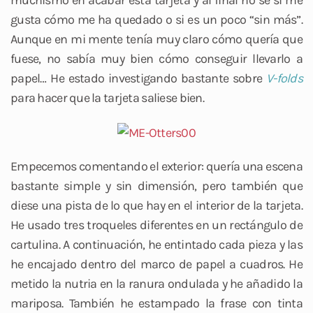
muchísmo en acabar esta tarjeta y al final no sé si me
gusta cómo me ha quedado o si es un poco “sin más”.
Aunque en mi mente tenía muy claro cómo quería que
fuese, no sabía muy bien cómo conseguir llevarlo a
papel… He estado investigando bastante sobre
V-folds
para hacer que la tarjeta saliese bien.
Empecemos comentando el exterior: quería una escena
bastante simple y sin dimensión, pero también que
diese una pista de lo que hay en el interior de la tarjeta.
He usado tres troqueles diferentes en un rectángulo de
cartulina. A continuación, he entintado cada pieza y las
he encajado dentro del marco de papel a cuadros. He
metido la nutria en la ranura ondulada y he añadido la
mariposa. También he estampado la frase con tinta