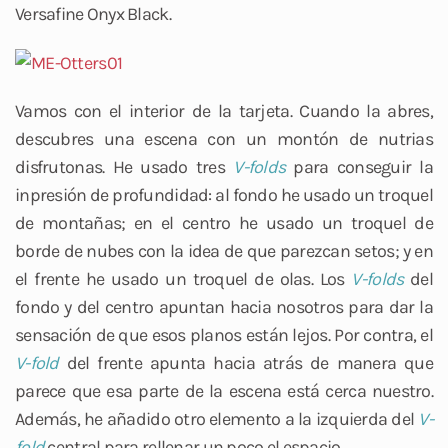
Versafine Onyx Black.
Vamos con el interior de la tarjeta. Cuando la abres,
descubres una escena con un montón de nutrias
disfrutonas. He usado tres
V-folds
para conseguir la
inpresión de profundidad: al fondo he usado un troquel
de montañas; en el centro he usado un troquel de
borde de nubes con la idea de que parezcan setos; y en
el frente he usado un troquel de olas. Los
V-folds
del
fondo y del centro apuntan hacia nosotros para dar la
sensación de que esos planos están lejos. Por contra, el
V-fold
del frente apunta hacia atrás de manera que
parece que esa parte de la escena está cerca nuestro.
Además, he añadido otro elemento a la izquierda del
V-
fold
central para rellenar un poco el espacio.