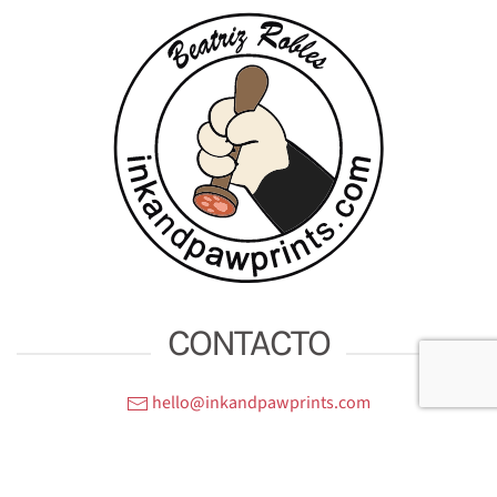
CONTACTO
hello@inkandpawprints.com
CONTACTO