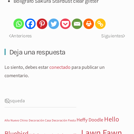
Bolígrafo Sakura Stardust clear glitter
Anteriores
Siguientes
Deja una respuesta
Lo siento, debes estar
conectado
para publicar un
comentario.
Hello
Heffy Doodle
Año Nuevo Chino
Decoración Casa
Decoración Fiesta
Lawn Fawn
Bluebird