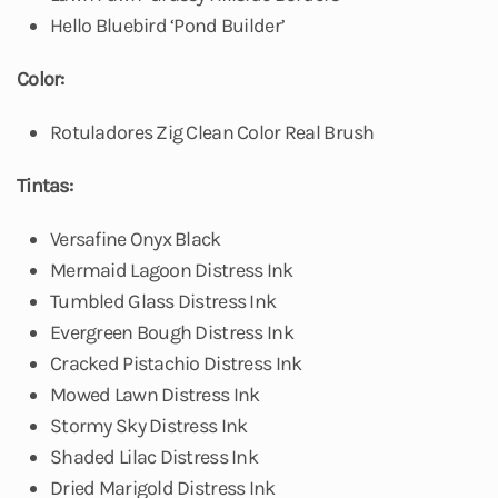
Hello Bluebird ‘Pond Builder’
Color:
Rotuladores Zig Clean Color Real Brush
Tintas:
Versafine Onyx Black
Mermaid Lagoon Distress Ink
Tumbled Glass Distress Ink
Evergreen Bough Distress Ink
Cracked Pistachio Distress Ink
Mowed Lawn Distress Ink
Stormy Sky Distress Ink
Shaded Lilac Distress Ink
Dried Marigold Distress Ink