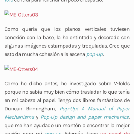
Como quería que los planos verticales tuviesen
conexión con la base, la he entintado y decorado con
algunas imágenes estampadas y troquladas. Creo que
esto da mucha cohesión a la escena
pop-up
.
Como he dicho antes, he investigado sobre V-folds
porque no sabía muy bien cómo trasladar lo que tenía
en mi cabeza al papel. Tengo dos libros fantásticos de
Duncan Birmingham,
Pup-Up! A Manual of Paper
Mechanisms
y
Pop-Up design and paper mechanics
,
que me han ayudado un montón a encontrar la mejor
opción para mi
pop-up
. Además, tiene
un canal de