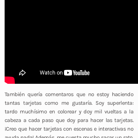
También quería comentaros que no estoy haciendo
tantas tarjetas como me gustaría. Soy superlenta:
tardo muchísimo en colorear y doy mil vueltas a la
cabeza a cada paso que doy para hacer las tarjetas.
¡Creo que hacer tarjetas con escenas e interactivas no
ayuda nada! Además, me cuesta mucho sacar un rato.