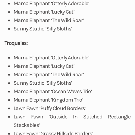
Mama Elephant ‘Otterly Adorable’
Mama Elephant ‘Lucky Cat’
Mama Elephant ‘The Wild Roar’
Sunny Studio ‘Silly Sloths’
Troqueles:
Mama Elephant ‘Otterly Adorable’
Mama Elephant ‘Lucky Cat’
Mama Elephant ‘The Wild Roar’
Sunny Studio ‘Silly Sloths’
Mama Elephant ‘Ocean Waves Trio’
Mama Elephant ‘Kingdom Trio’
Lawn Fawn ‘Puffy Cloud Borders’
Lawn Fawn ‘Outside In Stitched Rectangle
Stackables’
Lawn Fawn ‘Grassy Hillside Borders’