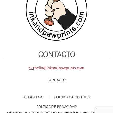
CONTACTO
hello@inkandpawprints.com
CONTACTO
AVISO LEGAL
POLITICA DE COOKIES
POLITICA DE PRIVACIDAD
Sitio web optimizado para todos los navegadores y dispositivos. | Diseño Web: